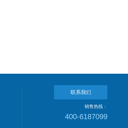
联系我们
销售热线：
400-6187099