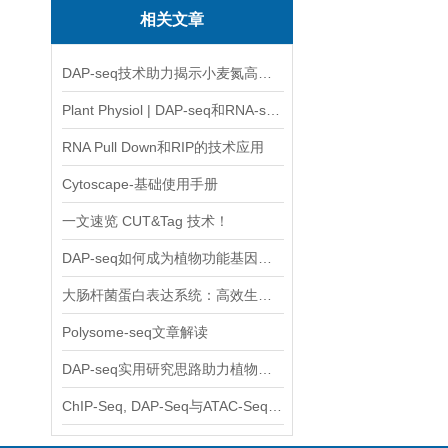
相关文章
DAP-seq技术助力揭示小麦氮高效利用与产量提升的分子机制
Plant Physiol | DAP-seq和RNA-seq联合助力揭示黄瓜皮色调控新机制
RNA Pull Down和RIP的技术应用
Cytoscape-基础使用手册
一文速览 CUT&Tag 技术！
DAP-seq如何成为植物功能基因研究关键技术？
大肠杆菌蛋白表达系统：高效生产重组蛋白的技术与应用
Polysome-seq文章解读
DAP-seq实用研究思路助力植物转录调控研究
ChIP-Seq, DAP-Seq与ATAC-Seq异同及各自优势