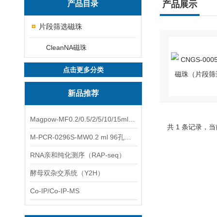
产品目录
产品展示
片段筛选磁珠
CleanNA磁珠
点击更多分类
新品推荐
Magpow-MF0.2/0.5/2/5/10/15ml多功能一体式磁力架
共 1 条记录，当
M-PCR-0296S-MW0.2 ml 96孔全裙边PCR板（白色，中）
RNA亲和纯化测序（RAP-seq）
酵母双杂交系统（Y2H）
Co-IP/Co-IP-MS