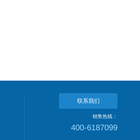
联系我们
销售热线：
400-6187099