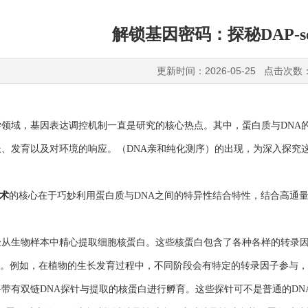
解锁基因密码：探秘DAP-s
更新时间：2026-05-25 点击次数
域，基因表达调控机制一直是研究的核心热点。其中，蛋白质与DNA的
长、发育以及对环境的响应。（DNA亲和纯化测序）的出现，为深入探究
技术
的核心在于巧妙利用蛋白质与DNA之间的特异性结合特性，结合高通量
生物样本中精心提取细胞核蛋白。这些核蛋白包含了各种各样的转录因子
”。例如，在植物的生长发育过程中，不同阶段会有特定的转录因子参与
有双链DNA探针与提取的核蛋白进行孵育。这些探针可不是普通的DNA