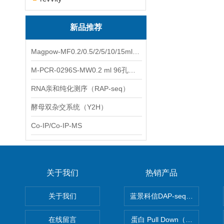
新品推荐
Magpow-MF0.2/0.5/2/5/10/15ml多功能一体式磁力架
M-PCR-0296S-MW0.2 ml 96孔全裙边PCR板（白色，中）
RNA亲和纯化测序（RAP-seq）
酵母双杂交系统（Y2H）
Co-IP/Co-IP-MS
关于我们
热销产品
关于我们
蓝景科信DAP-seq技术服务
在线留言
蛋白 Pull Down（蛋白和蛋