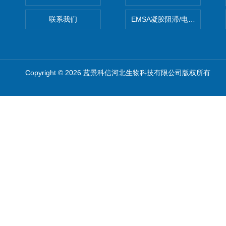
联系我们
EMSA凝胶阻滞/电泳迁移率
Copyright © 2026 蓝景科信河北生物科技有限公司版权所有