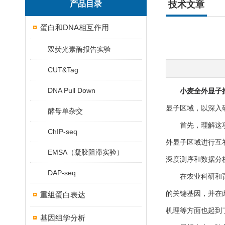
产品目录
技术文章
蛋白和DNA相互作用
双荧光素酶报告实验
CUT&Tag
DNA Pull Down
小麦全外显子
显子区域，以深入
酵母单杂交
首先，理解这项技
ChIP-seq
外显子区域进行互
EMSA（凝胶阻滞实验）
深度测序和数据分
DAP-seq
在农业科研和育种
的关键基因，并在
重组蛋白表达
机理等方面也起到
基因组学分析