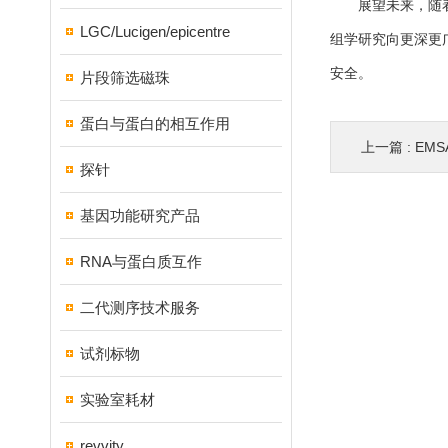
展望未来，随着基
LGC/Lucigen/epicentre
组学研究向更深更
安全。
片段筛选磁珠
蛋白与蛋白的相互作用
上一篇 :
EMSA
探针
基因功能研究产品
RNA与蛋白质互作
二代测序技术服务
试剂标物
实验室耗材
revvity