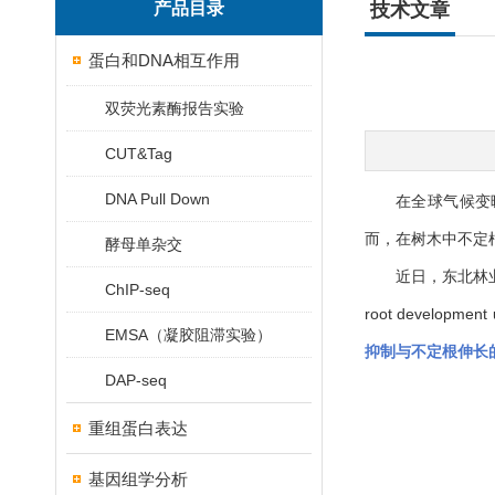
产品目录
技术文章
蛋白和DNA相互作用
双荧光素酶报告实验
CUT&Tag
DNA Pull Down
在全球气候变
而，在树木中不定
酵母单杂交
近日，东北林业大学-
ChIP-seq
root development 
EMSA（凝胶阻滞实验）
抑制与不定根伸长
DAP-seq
重组蛋白表达
基因组学分析