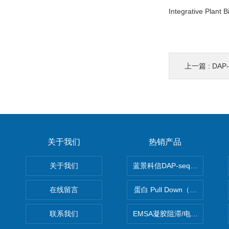
Integrative Plant
上一篇 :
DAP
关于我们
热销产品
关于我们
蓝景科信DAP-seq技术服务
在线留言
蛋白 Pull Down（蛋白和蛋
联系我们
EMSA凝胶阻滞/电泳迁移率