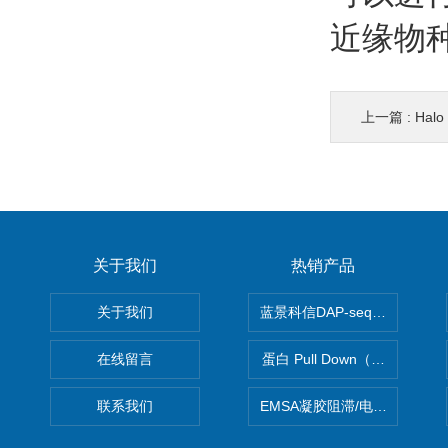
近缘物
上一篇 :
Hal
关于我们
热销产品
关于我们
蓝景科信DAP-seq技术服务
在线留言
蛋白 Pull Down（蛋白和蛋
联系我们
EMSA凝胶阻滞/电泳迁移率