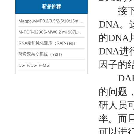
新品推荐
接下来
Magpow-MF0.2/0.5/2/5/10/15ml多功能一体式磁力架
DNA
M-PCR-0296S-MW0.2 ml 96孔全裙边PCR板（白色，中）
的DN
RNA亲和纯化测序（RAP-seq）
DNA
酵母双杂交系统（Y2H）
因子的
Co-IP/Co-IP-MS
DAP-
的问题
研人员
率。而且
可以进