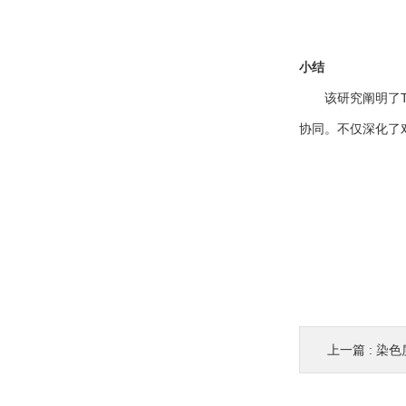
小结
该研究阐明了
协同。
不仅深化了
上一篇 :
染色