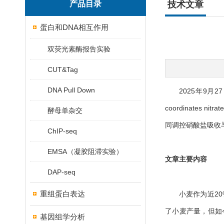
产品目录
技术文章
蛋白和DNA相互作用
双荧光素酶报告实验
CUT&Tag
DNA Pull Down
2025年9月27
coordinates ni
酵母单杂交
同调控硝酸盐吸收
ChIP-seq
EMSA（凝胶阻滞实验）
文章主要内容
DAP-seq
重组蛋白表达
小麦作为近2
了小麦产量，但如
基因组学分析