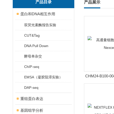
产品目录
产品展示
蛋白和DNA相互作用
双荧光素酶报告实验
CUT&Tag
DNA Pull Down
酵母单杂交
ChIP-seq
CHM24-B100
EMSA（凝胶阻滞实验）
数板 8x3 N
DAP-seq
重组蛋白表达
基因组学分析