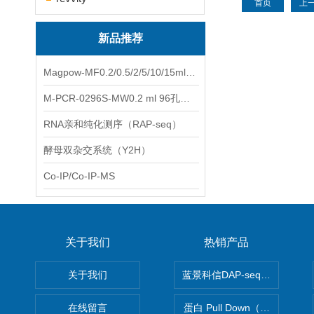
首页
上
新品推荐
Magpow-MF0.2/0.5/2/5/10/15ml多功能一体式磁力架
M-PCR-0296S-MW0.2 ml 96孔全裙边PCR板（白色，中）
RNA亲和纯化测序（RAP-seq）
酵母双杂交系统（Y2H）
Co-IP/Co-IP-MS
关于我们
热销产品
关于我们
蓝景科信DAP-seq技术服务
在线留言
蛋白 Pull Down（蛋白和蛋