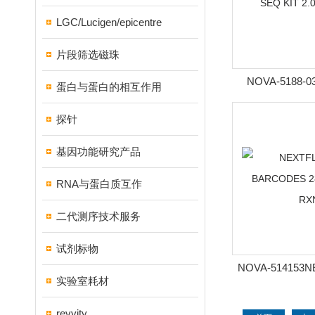
LGC/Lucigen/epicentre
片段筛选磁珠
NOVA-5188-0
蛋白与蛋白的相互作用
RAPID DNA-S
探针
(96R
基因功能研究产品
RNA与蛋白质互作
二代测序技术服务
试剂标物
NOVA-514153N
实验室耗材
BARCODES 289-
revvity