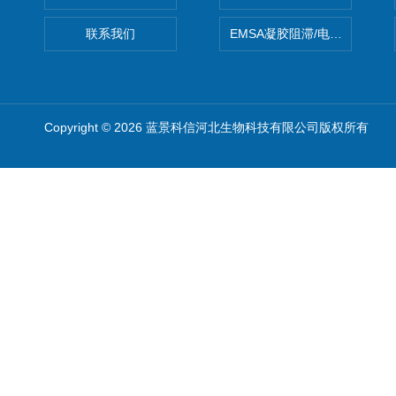
联系我们
EMSA凝胶阻滞/电泳迁移率
Copyright © 2026 蓝景科信河北生物科技有限公司版权所有