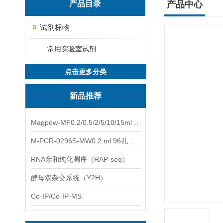
产品目录
产品中心
试剂标物
常用实验室试剂
点击更多分类
新品推荐
Magpow-MF0.2/0.5/2/5/10/15ml多功能一体式磁力架
M-PCR-0296S-MW0.2 ml 96孔全裙边PCR板（白色，中）
RNA亲和纯化测序（RAP-seq）
酵母双杂交系统（Y2H）
Co-IP/Co-IP-MS