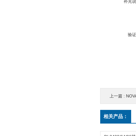
补充
验
上一篇 :
NOVA
相关产品：