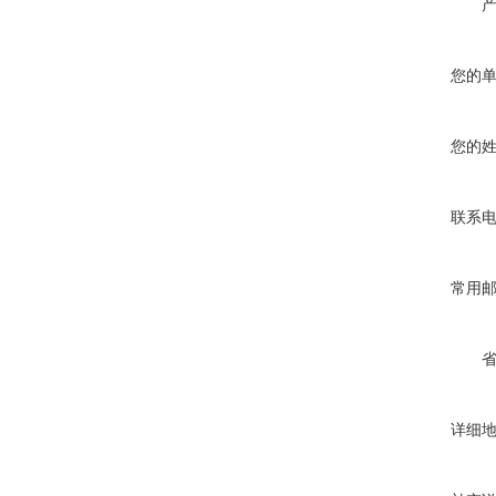
您的
您的
联系
常用
详细