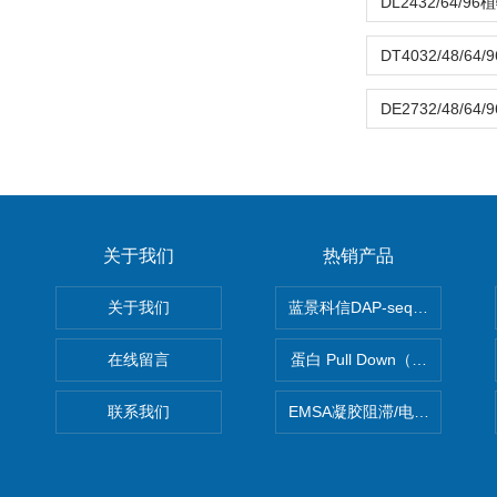
关于我们
热销产品
关于我们
蓝景科信DAP-seq技术服务
在线留言
蛋白 Pull Down（蛋白和蛋
联系我们
EMSA凝胶阻滞/电泳迁移率