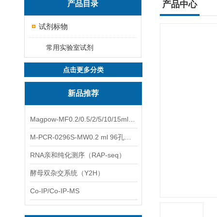
产品目录
产品中心
试剂标物
常用实验室试剂
点击更多分类
新品推荐
Magpow-MF0.2/0.5/2/5/10/15ml多功能一体式磁力架
M-PCR-0296S-MW0.2 ml 96孔全裙边PCR板（白色，中）
RNA亲和纯化测序（RAP-seq）
酵母双杂交系统（Y2H）
Co-IP/Co-IP-MS