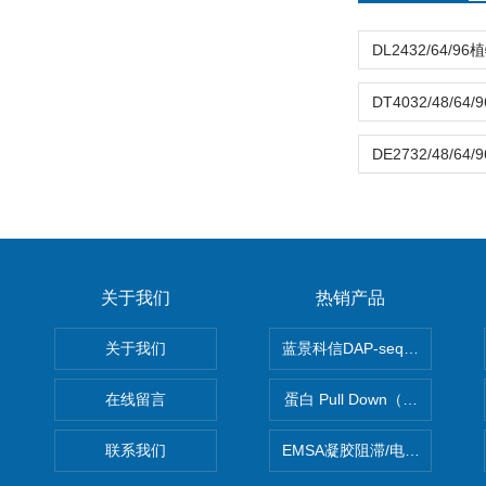
关于我们
热销产品
关于我们
蓝景科信DAP-seq技术服务
在线留言
蛋白 Pull Down（蛋白和蛋
联系我们
EMSA凝胶阻滞/电泳迁移率