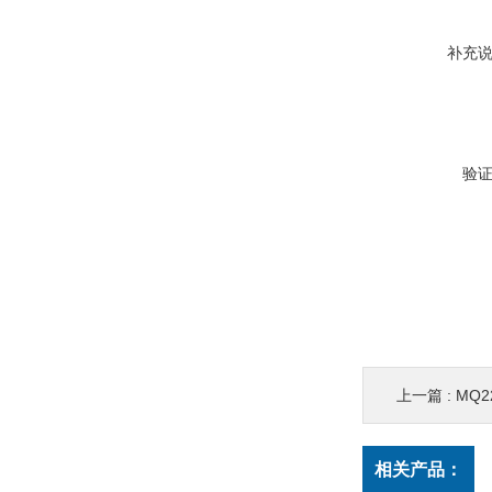
补充
验
上一篇 :
MQ22
相关产品：