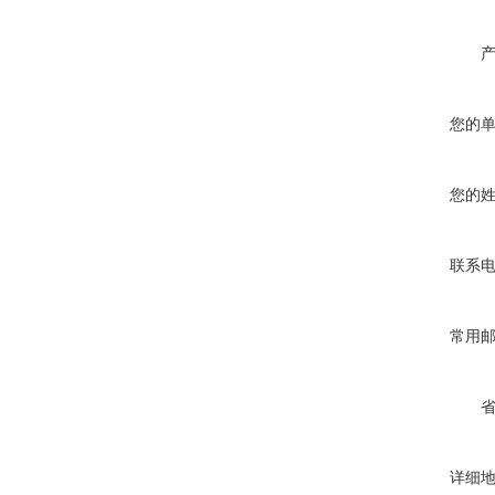
您的
您的
联系
常用
详细