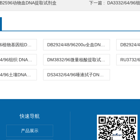
DB2596动物血DNA提取试剂盒
下一篇 :
DA3332/64/
DL2432/64/96植物基因组DNA提取试剂盒（磁珠法）
DB2924/48/96200u全血DNA提取试剂盒(磁珠法)
DT4032/48/64/96组织 DNA提取试剂盒
DM3832/96微量核酸提取试剂盒（毛发/指甲）
DE2732/48/64/96土壤DNA提取试剂盒
DS3432/64/96唾液拭子DNA提取试剂盒（磁珠法）
快速导航
服务实验流程分析流程
产品展示