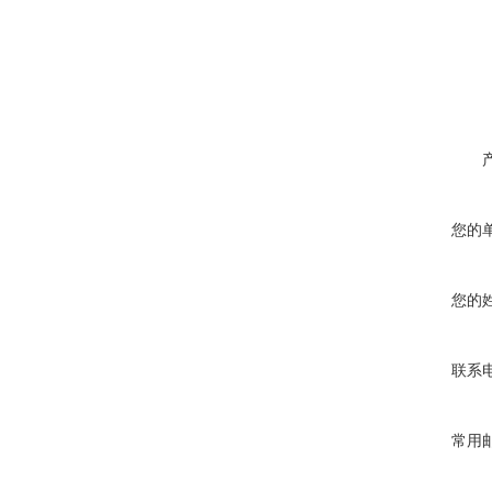
您的
您的
联系
常用