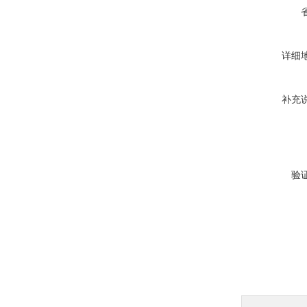
详细
补充
验