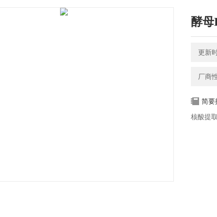
酵母
更新时间
厂商
简要
核酸提