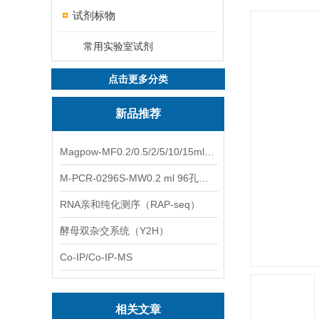
试剂标物
常用实验室试剂
点击更多分类
新品推荐
Magpow-MF0.2/0.5/2/5/10/15ml多功能一体式磁力架
M-PCR-0296S-MW0.2 ml 96孔全裙边PCR板（白色，中）
RNA亲和纯化测序（RAP-seq）
酵母双杂交系统（Y2H）
Co-IP/Co-IP-MS
相关文章