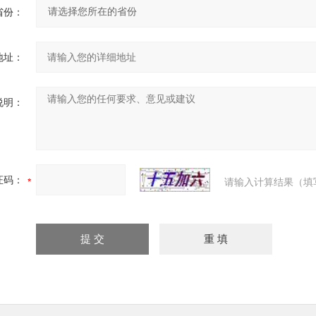
省份：
地址：
说明：
证码：
请输入计算结果（填