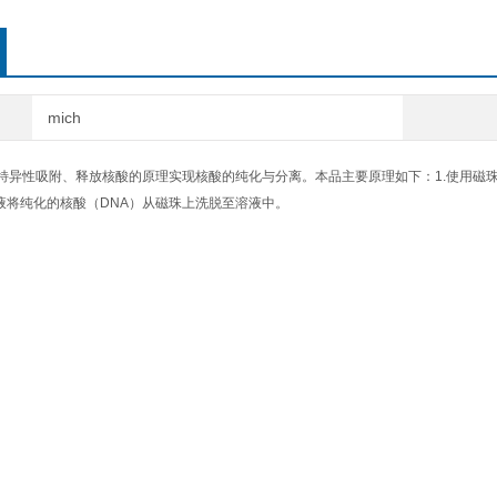
mich
特异性吸附、释放核酸的原理实现核酸的纯化与分离。本品主要原理如下：1.使用磁珠
脱液将纯化的核酸（DNA）从磁珠上洗脱至溶液中。